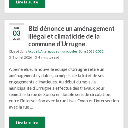
Lire la suite
Bizi dénonce un aménagement
JUIL
03
illégal et climaticide de la
2026
commune d’Urrugne.
Classé dans
Accueil
,
Alternatives municipales
,
Suivi 2026-2032
3 juillet 2026
4 mins to read
A peine élue, la nouvelle équipe d’Urrugne retire un
aménagement cyclable, au mépris de la loi et de ses
engagements climatiques. Au début du mois, la
municipalité d’Urrugne a effectué des travaux pour
remettre la rue de Socoa en double sens de circulation,
entre l’intersection avec la rue Itsas Ondo et l’intersection
avec la rue …
Lire la suite