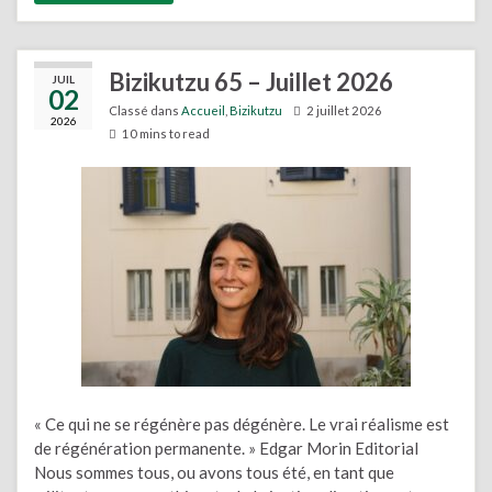
Bizikutzu 65 – Juillet 2026
JUIL
02
Classé dans
Accueil
,
Bizikutzu
2 juillet 2026
2026
10 mins to read
« Ce qui ne se régénère pas dégénère. Le vrai réalisme est
de régénération permanente. » Edgar Morin Editorial
Nous sommes tous, ou avons tous été, en tant que