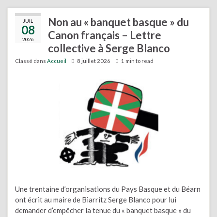
Non au « banquet basque » du
JUIL
08
Canon français – Lettre
2026
collective à Serge Blanco
Classé dans
Accueil
8 juillet 2026
1 min to read
Une trentaine d’organisations du Pays Basque et du Béarn
ont écrit au maire de Biarritz Serge Blanco pour lui
demander d’empêcher la tenue du « banquet basque » du