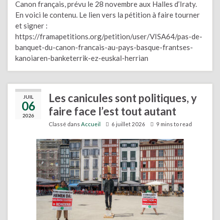
Canon français, prévu le 28 novembre aux Halles d’Iraty.
En voici le contenu. Le lien vers la pétition à faire tourner
et signer :
https://framapetitions.org/petition/user/VISA64/pas-de-
banquet-du-canon-francais-au-pays-basque-frantses-
kanoiaren-banketerrik-ez-euskal-herrian
Les canicules sont politiques, y
JUIL
06
faire face l’est tout autant
2026
Classé dans
Accueil
6 juillet 2026
9 mins to read