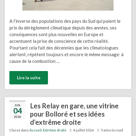
A l’inverse des populations des pays du Sud qui paient le
prix du dérèglement climatique depuis des années, ses
conséquences sont plus nouvelles en Europe et
accentuent la prise de conscience de cette réalité.
Pourtant cela fait des décennies que les climatologues
alertent, répètent toujours et encore le même message: à
cause de la combustion …
Lire la suite
Les Relay en gare, une vitrine
JUIL
04
pour Bolloré et ses idées
2026
d’extrême droite
Classé dans
Accueil
,
Extrême droite
4 juillet 2026
5 mins to read