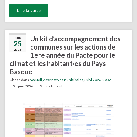
Lire la suite
Un kit d’accompagnement des
JUIN
25
communes sur les actions de
2026
1ere année du Pacte pour le
climat et les habitant·es du Pays
Basque
Classé dans
Accueil
,
Alternatives municipales
,
Suivi 2026-2032
25 juin 2026
3 mins to read