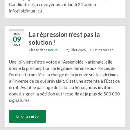
Candidatures à envoyer avant lundi 24 août à
info@bizimugi.eu
La répression n’est pas la
JUIL
09
solution !
2026
Classé dans
Accueil
9 juillet 2026
2 mins to read
Une loi vient d’être votée à l’Assemblée Nationale, elle
donne la présomption de légitime défense aux forces de
l’ordre et transfère la charge de la preuve sur les victimes,
à l’inverse de ce qui prévalait. C’est une atteinte à l’Etat de
droit. Avant le passage de la loi au Sénat, nous invitons
donc à signer la pétition qui recueille déjà plus de 500 000
signatures.
Lire la suite