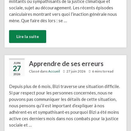
militants ou sympathisants de la justice climatique et
sociale, sujet au découragement. Les récents épisodes
caniculaires montrant vers quoi l’inaction générale nous
mène. Que faire dès lors : se …
Lire la suite
Apprendre de ses erreurs
JUIN
27
Classé dans
Accueil
27 juin 2026
6 mins to read
2026
Depuis plus de 6 mois, Bizi traverse une situation difficile.
Si par respect pour les personnes concernées, nous ne
pouvons pas communiquer les détails de cette situation,
nous pensons qu’il est important d’expliquer à nos
adhérent·es et sympathisant·es pourquoi Bizi a été moins
active ces derniers mois dans nos combats pour la justice
sociale et …